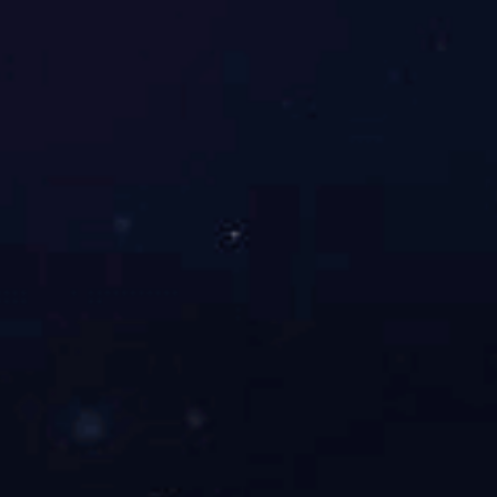
资讯看板
服务方向
联系
快盈官方网站
找到我们
地址
山东省临沂市罗庄区盛庄街道通达路与金八路交汇向
东500米路北沿街1-301室
电话
+13609682689
邮箱
thatched@126.com