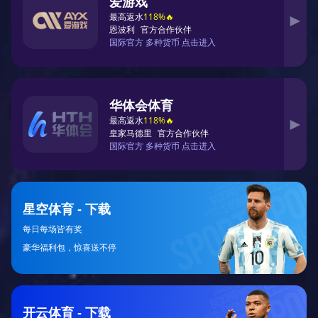
上班时间
周一至周六（上午10:00至下午5:30）
问题解答