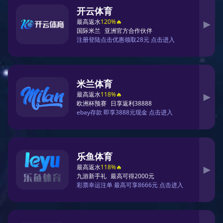
地址
山东省临沂市罗庄区盛庄街道通达路与金八路交汇向东
500米路北沿街1-301室