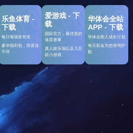
探讨FPX在DOTA2赛事中的灵活性与
战术适应能力分析