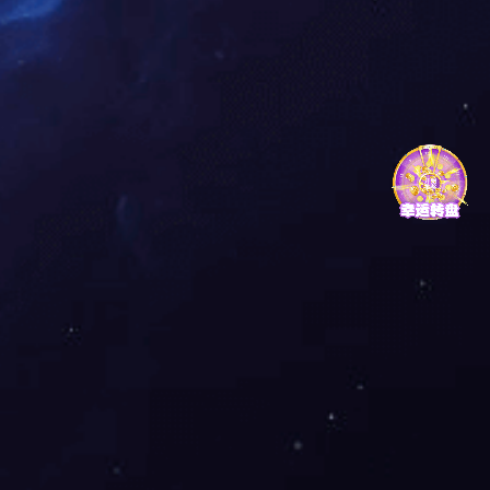
成都足球队的速度之谜揭秘足球巨献带
你领略速度之美
成都街舞队心理素质深度对比分析与表