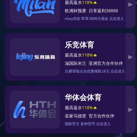
Our Cases
合作实例