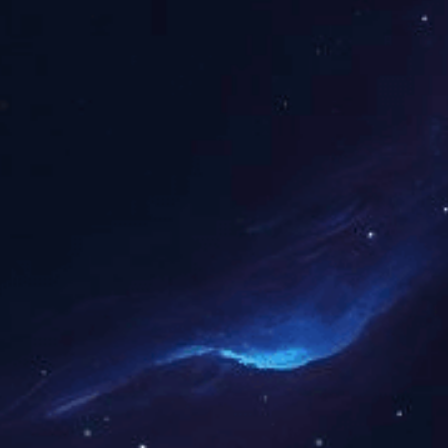
排球比赛经验排行榜揭晓上海排球队
登第六名引发关注
成都足球队技术分析与战术创新的深